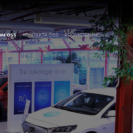
OM OSS
KONTAKTA OSS
PROVKÖRNING