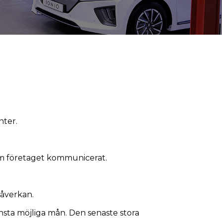
nter.
som företaget kommunicerat.
påverkan.
minsta möjliga mån. Den senaste stora