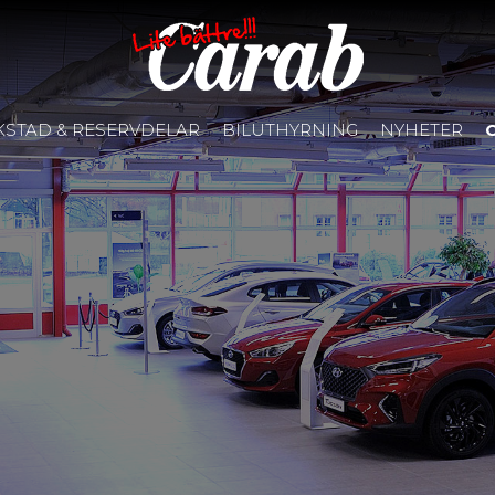
KSTAD & RESERVDELAR
BILUTHYRNING
NYHETER