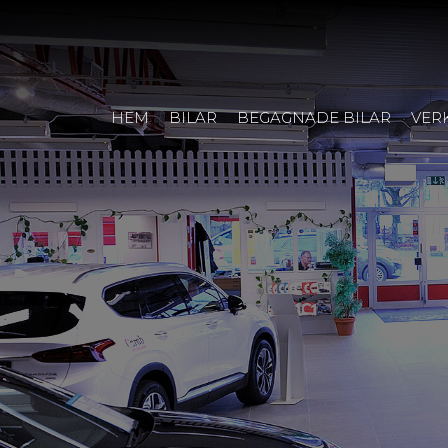
HEM
BILAR
BEGAGNADE BILAR
VER