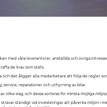
rkan med våra leverantörer, anställda och övriga intresse
räffa de krav som ställs.
 och det åligger alla medarbetare att följa de regler 
, service, reparationer och uthyrning av bilar.
 olika slag, och dessa sorteras för minsta möjliga miljö
 strävar ständigt vid investeringar att påverka miljön i 