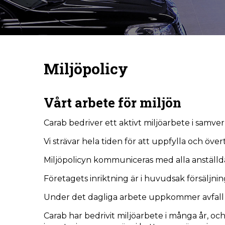
Miljöpolicy
Vårt arbete för miljön
Carab bedriver ett aktivt miljöarbete i samve
Vi strävar hela tiden för att uppfylla och övert
Miljöpolicyn kommuniceras med alla anställda
Företagets inriktning är i huvudsak försäljning
Under det dagliga arbete uppkommer avfall av
Carab har bedrivit miljöarbete i många år, och