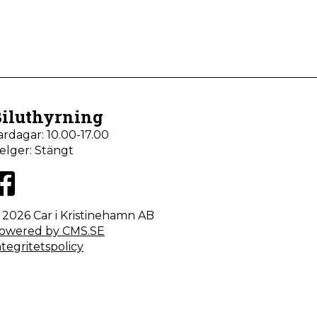
iluthyrning
ardagar: 10.00-17.00
elger: Stängt
©
2026 Car i Kristinehamn AB
owered by CMS.SE
ntegritetspolicy